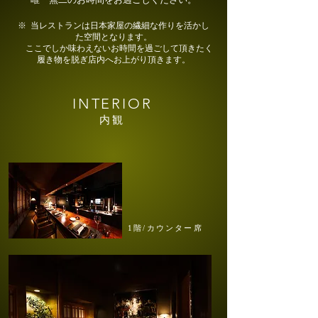
※ 当レ
ストランは日本家屋の繊細な作りを活かし
た空間となります。
ここでしか味わえないお時間を過ごして頂きたく
履き物を脱ぎ店内へお上がり頂きます。
​INTERIOR
内観
1階/カウンター席